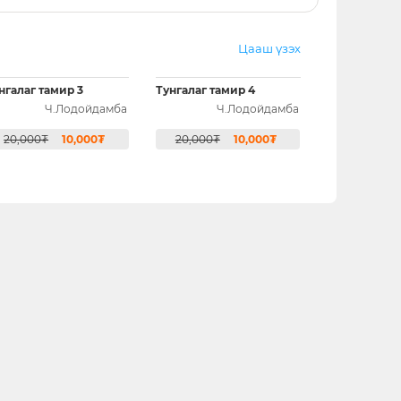
Цааш үзэх
нгалаг тамир 3
Тунгалаг тамир 4
Ч.Лодойдамба
Ч.Лодойдамба
20,000₮
10,000₮
20,000₮
10,000₮