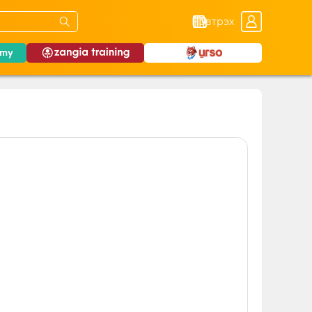
Нэвтрэх