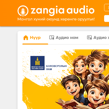
Нүүр
Аудио ном
Аудио 