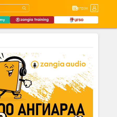
Нэвтрэх