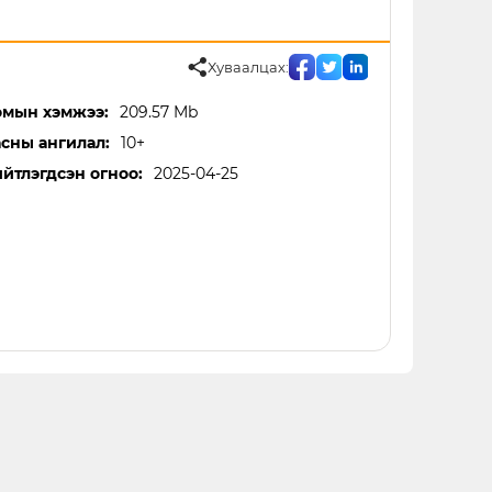
Хуваалцах:
мын хэмжээ:
209.57 Mb
сны ангилал:
10+
йтлэгдсэн огноо:
2025-04-25