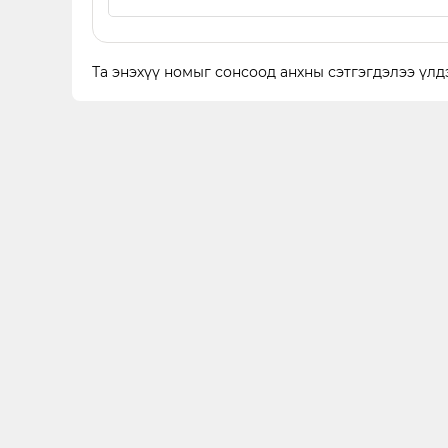
Та энэхүү номыг сонсоод анхны сэтгэгдэлээ үлдэ